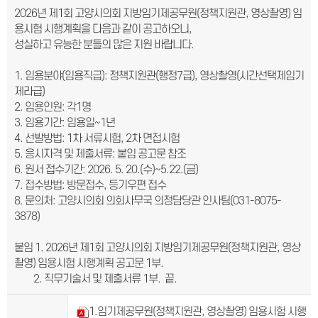
2026년 제1회 고양시의회 지방임기제공무원(정책지원관, 영상촬영) 임
용시험 시행계획을 다음과 같이 공고하오니,
성실하고 유능한 분들의 많은 지원 바랍니다.
1. 임용분야(임용직급): 정책지원관(행정7급), 영상촬영(시간선택제임기
제라급)
2. 임용인원: 각1명
3. 임용기간: 임용일~1년
4. 선발방법: 1차 서류시험, 2차 면접시험
5. 응시자격 및 제출서류: 붙임 공고문 참조
6. 원서 접수기간: 2026. 5. 20.(수)~5.22.(금)
7. 접수방법: 방문접수, 등기우편 접수
8. 문의처: 고양시의회 의회사무국 의정담당관 인사팀(031-8075-
3878)
붙임 1. 2026년 제1회 고양시의회 지방임기제공무원(정책지원관, 영상
촬영) 임용시험 시행계획 공고문 1부.
2. 직무기술서 및 제출서류 1부. 끝.
1.임기제공무원(정책지원관, 영상촬영) 임용시험 시행