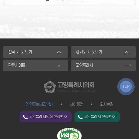
전국 시·도 의회
경기도 시·도의회
관련사이트
고양특례시
고양특례시의회
TOP
GOYANG SPECIAL CITY COUNCIL
개인정보처리방침
사이트맵
오시는길
고양특례시의회 전화번호
고양특례시 전화번호