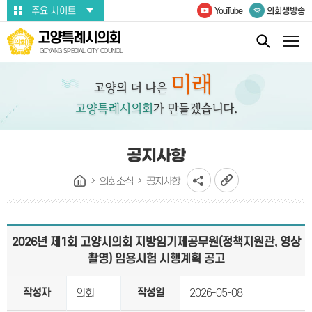
본문바로가기
주요 사이트
YouTube
의회생방송
고양특례시의회
GOYANG SPECIAL CITY COUNCIL
공지사항
의회소식
공지사항
2026년 제1회 고양시의회 지방임기제공무원(정책지원관, 영상
촬영) 임용시험 시행계획 공고
작성자
작성일
의회
2026-05-08