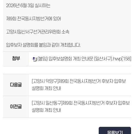
2026년 6월 3일 실시하는
제9회 전국동시지방선거에 있어
고양시일산서구선거관리위원회 소속
입후보자 설명회를 붙임과 같이 개최합니다.
첨부
(붙임) 입후보설명회 개최 안내문 (일산서구).hwp
[158]
[고양시 덕양구]제9회 전국동시지방선거 후보자 입후보
다음글
설명회 개최 안내
[고양시 일산동구]제9회 전국동시지방선거 후보자 입후보
이전글
설명회 개최 안내
목록보기