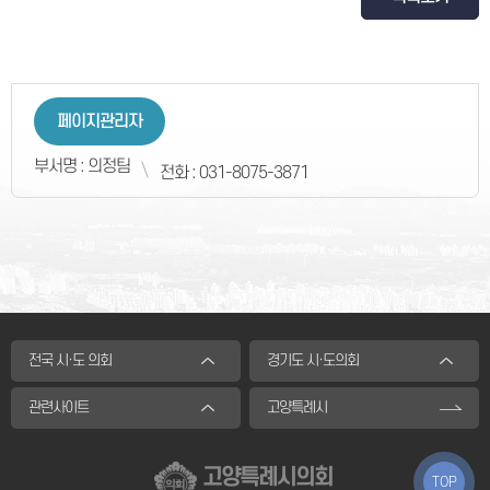
페이지관리자
부서명 : 의정팀
전화 : 031-8075-3871
전국 시·도 의회
경기도 시·도의회
관련사이트
고양특례시
고양특례시의회
TOP