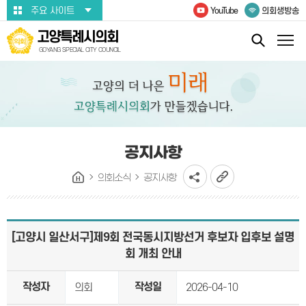
본문바로가기
주요 사이트
YouTube
의회생방송
고양특례시의회
GOYANG SPECIAL CITY COUNCIL
공지사항
의회소식
공지사항
[고양시 일산서구]제9회 전국동시지방선거 후보자 입후보 설명
회 개최 안내
작성자
작성일
의회
2026-04-10