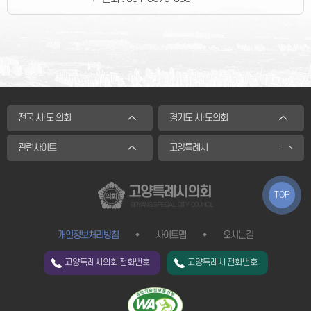
전국 시·도 의회
경기도 시·도의회
관련사이트
고양특례시
고양특례시의회
TOP
GOYANG SPECIAL CITY COUNCIL
개인정보처리방침
사이트맵
오시는길
고양특례시의회 전화번호
고양특례시 전화번호