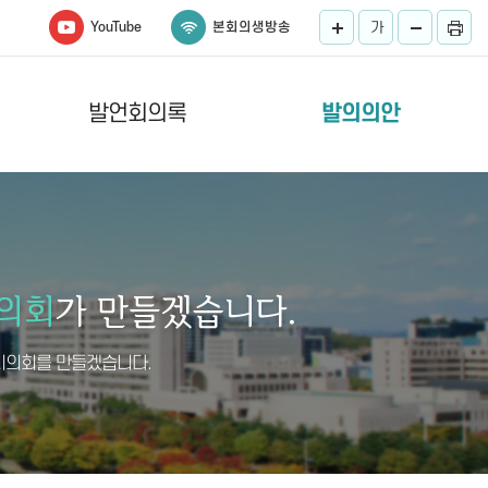
YouTube
본회의생방송
가
발언회의록
발의의안
시의회를 만들겠습니다.