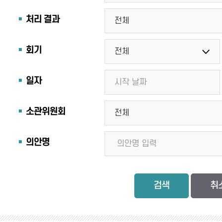
처리 결과
회기
일자
소관위원회
의안명
검색