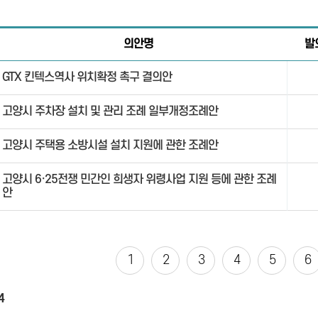
의안명
발
GTX 킨텍스역사 위치확정 촉구 결의안
고양시 주차장 설치 및 관리 조례 일부개정조례안
고양시 주택용 소방시설 설치 지원에 관한 조례안
고양시 6·25전쟁 민간인 희생자 위령사업 지원 등에 관한 조례
안
1
2
3
4
5
6
4