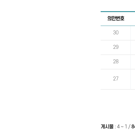
의안번호
30
29
28
27
게시물
:
4 ~ 1
/
8