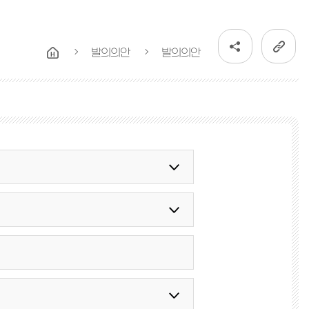
발의의안
발의의안