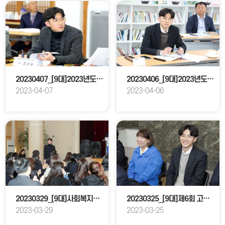
20230407_[9대]2023년도 행정사무감사 대비 현장확인_문화복지위원회
20230406_[9대]2023년도 행정사무감사 대비 현장확인_문화복지위원회
2023-04-07
2023-04-06
20230329_[9대]사회복지사의날 기념식 및 사회복지정책세미나
20230325_[9대]제6회 고양시의장기 특공무술대회 개회식
2023-03-29
2023-03-25