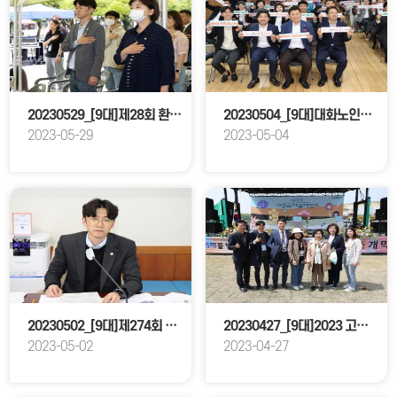
20230529_[9대]제28회 환경의 날 기념식
20230504_[9대]대화노인종합복지회관 어버이날 기념행사
2023-05-29
2023-05-04
20230502_[9대]제274회 고양특례시의회 임시회_문화복지위원회
20230427_[9대]2023 고양국제꽃박람회 개막식
2023-05-02
2023-04-27