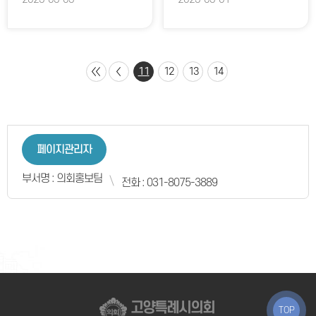
11
12
13
14
페이지관리자
부서명 : 의회홍보팀
전화 : 031-8075-3889
고양특례시의회
TOP