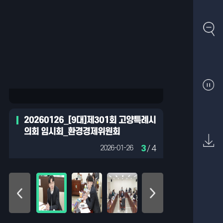
20260126_[9대]제301회 고양특례시
의회 임시회_환경경제위원회
3
/ 4
2026-01-26