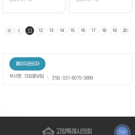
11
12
13
14
15
16
17
18
19
20
페이지관리자
부서명 : 의회홍보팀
전화 : 031-8075-3889
고양특례시의회
TOP