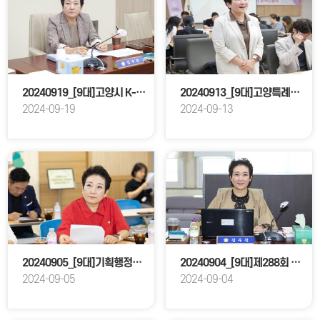
20240919_[9대]고양시 K-컬처밸리 성공적 완성을 위한 특별위원회
20240913_[9대]고양특례시 학교운영위원협의회 일산지회 정책간담회
2024-09-19
2024-09-13
20240905_[9대]기획행정위원회 현장방문
20240904_[9대]제288회 고양특례시의회 임시회_기획행정위원회
2024-09-05
2024-09-04