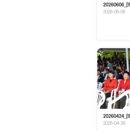
20260606_
2026-06-06
2026-04-28