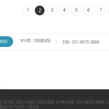
1
2
3
4
5
6
7
부서명 : 의회홍보팀
관리자
전화 : 031-8075-3889
0) 경기도 고양시 덕양구 고양시청로 10 팩스번호 : 031-8075-4959
 점심시간 12:00 ~ 13:00)