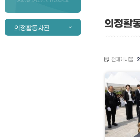
GOYANG SPECIAL CITY COUNCIL
의정활
의정활동사진
전체게시물 :
2