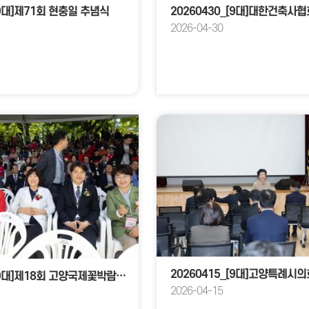
[9대]제71회 현충일 추념식
2026-04-30
20260424_[9대]제18회 고양국제꽃박람회 개막식
2026-04-15