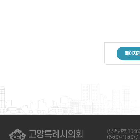
페이지
(우편번호:1046
고양특례시의회
09:00~18:00 /