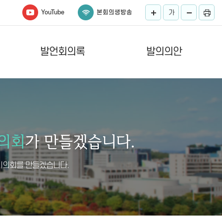
YouTube
본회의생방송
가
발언회의록
발의의안
시의회를 만들겠습니다.