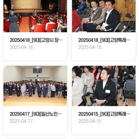
20250418_[9대]고양시 장애인 어울림한마당
20250418_[9대]고양특례시장컵 제30회 홀트전국휠체어농구대회
2025-04-18
2025-04-18
20250417_[9대]일산노인종합복지관 개관 25주년 기념식
20250415_[9대]고양특례시의회 개원 제34주년 기념식
2025-04-17
2025-04-15