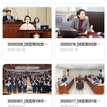
20250328_[9대]제292회 고양특례시의회 임시회 제3차 본회의
20250318_[9대]제292회 고양특례시의회 임시회_기획행정위원회
2025-03-28
2025-03-18
20250301_[9대]제106주년 삼일절 기념식
20250217_[9대]제291회 고양특례시의회 임시회_기획행정위원회
2025-03-01
2025-02-17