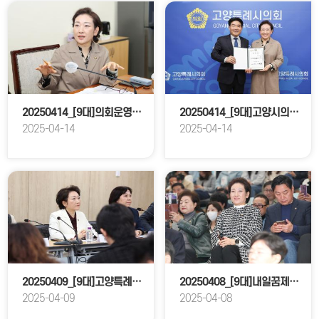
20250414_[9대]의회운영위원회 업무보고
20250414_[9대]고양시의회 공적심사위원회 위원 위촉식
2025-04-14
2025-04-14
20250409_[9대]고양특례시의회 기획행정위원회와 생활체육종목단체장 간담회
20250408_[9대]내일꿈제작소 개관식
2025-04-09
2025-04-08