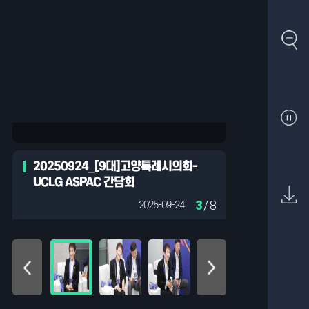
20250924_[9대]고양특례시의회-
UCLG ASPAC 간담회
3
/ 8
2025-09-24