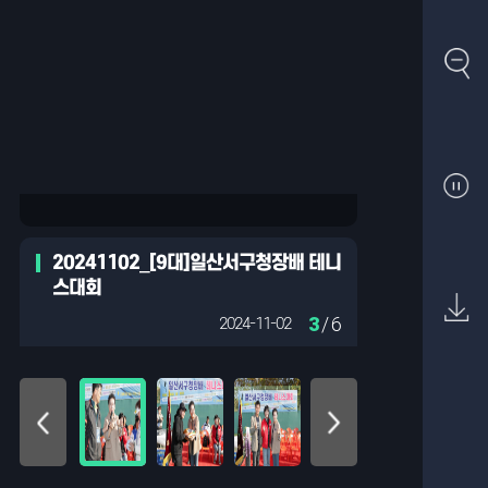
20241102_[9대]일산서구청장배 테니
스대회
3
/ 6
2024-11-02