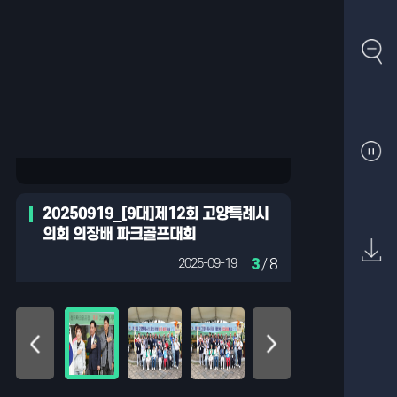
20250919_[9대]제12회 고양특례시
의회 의장배 파크골프대회
3
/ 8
2025-09-19