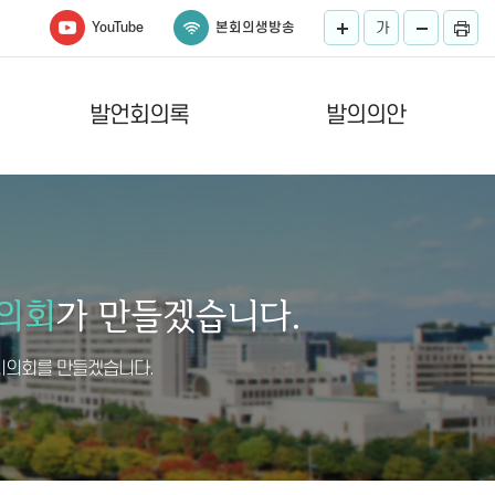
YouTube
본회의생방송
가
발언회의록
발의의안
시의회를 만들겠습니다.