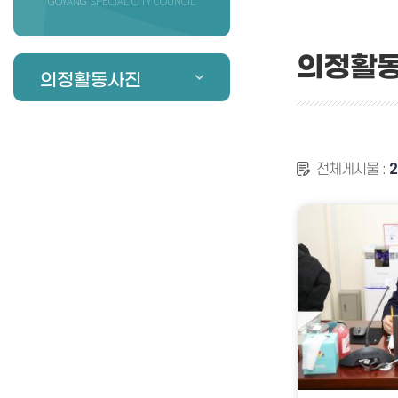
GOYANG SPECIAL CITY COUNCIL
의정활
의정활동사진
전체게시물 :
2