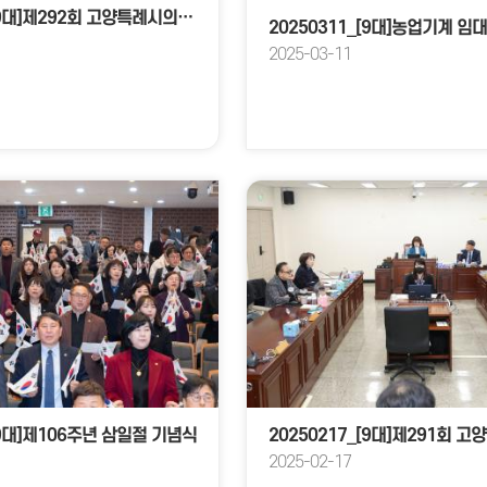
20250318_[9대]제292회 고양특례시의회 임시회_환경경제위원회
2025-03-11
[9대]제106주년 삼일절 기념식
2025-02-17