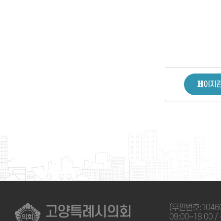
페이지
(우편번호:1046
고양특례시의회
09:00~18:00 /