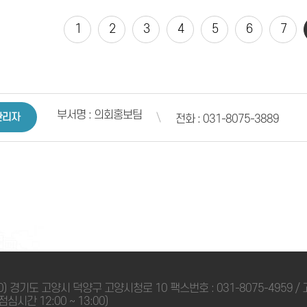
1
2
3
4
5
6
7
부서명 : 의회홍보팀
관리자
전화 : 031-8075-3889
0) 경기도 고양시 덕양구 고양시청로 10 팩스번호 : 031-8075-4959
 점심시간 12:00 ~ 13:00)