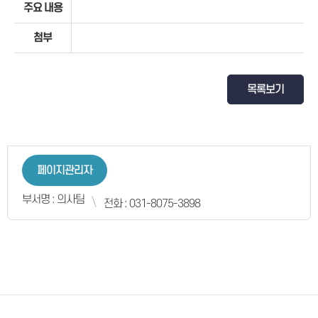
주요 내용
첨부
목록보기
페이지관리자
부서명 : 의사팀
전화 : 031-8075-3898