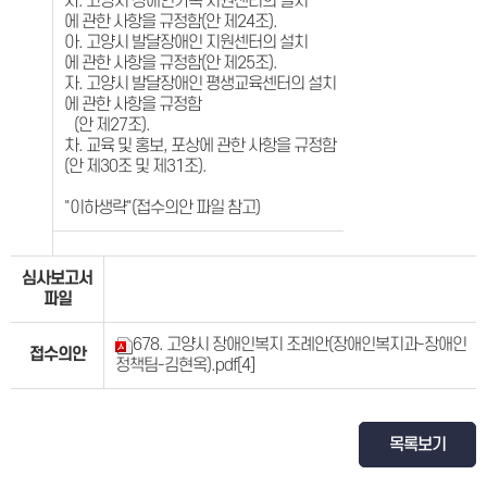
사. 고양시 장애인가족 지원센터의 설치
에 관한 사항을 규정함(안 제24조).
아. 고양시 발달장애인 지원센터의 설치
에 관한 사항을 규정함(안 제25조).
자. 고양시 발달장애인 평생교육센터의 설치
에 관한 사항을 규정함
(안 제27조).
차. 교육 및 홍보, 포상에 관한 사항을 규정함
(안 제30조 및 제31조).
"이하생략"(접수의안 파일 참고)
심사보고서
파일
678. 고양시 장애인복지 조례안(장애인복지과-장애인
접수의안
정책팀-김현옥).pdf
[4]
목록보기