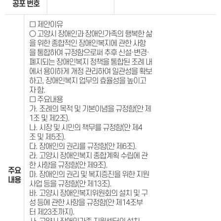
공포 번호
□ 제안이유
○ 고양시 장애인과 장애인가족의 행복한 삶
을 위한 종합적인 장애인복지에 관한 사항
을 통합하여 규정함으로써 추후 신설·변경·
폐지되는 장애인복지 정책을 통합된 조례 내
에서 용이하게 개정 관리하여 일관성을 확보
하고, 장애인복지 업무의 효율성을 높이고
자 함.
□ 주요내용
가. 조례의 목적 및 기본이념을 규정함(안 제
1조 및 제2조).
나. 시장 및 시민의 책무를 규정함(안 제4
조 및 제5조).
다. 장애인의 권리를 규정함(안 제6조).
라. 고양시 장애인복지 종합계획 수립에 관
한 사항을 규정함(안 제9조).
주요
마. 장애인의 권리 및 복지증진을 위한 지원
내용
사업 등을 규정함(안 제13조).
바. 고양시 장애인복지위원회의 설치 및 구
성 등에 관한 사항을 규정함(안 제14조부
터 제23조까지).