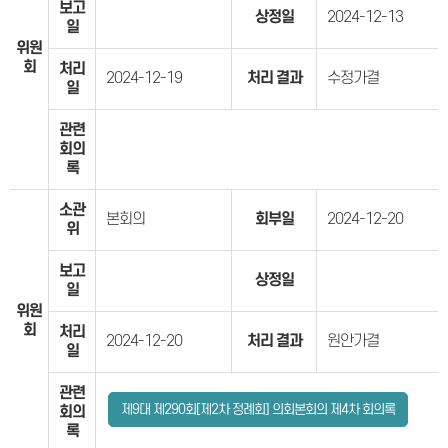
보고
상정일
2024-12-13
일
위원
회
처리
2024-12-19
처리 결과
수정가결
일
관련
회의
록
소관
본회의
회부일
2024-12-20
위
보고
상정일
일
위원
회
처리
2024-12-20
처리 결과
원안가결
일
관련
제9대 제290회[제2차 정례회] 의회본회의 제4차 회의록
회의
록