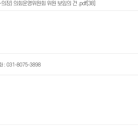
의-의장) 의회운영위원회 위원 보임의 건 .pdf
[38]
 : 031-8075-3898