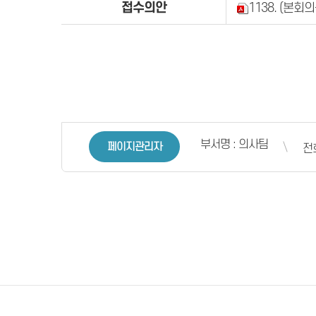
접수의안
1138. (본회
부서명 : 의사팀
페이지관리자
전화