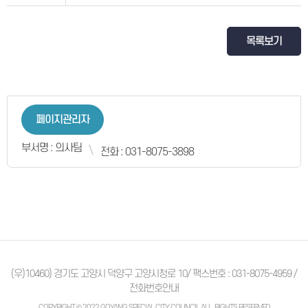
목록보기
페이지관리자
부서명 : 의사팀
전화 : 031-8075-3898
(우)10460) 경기도 고양시 덕양구 고양시청로 10/ 팩스번호 : 031-8075-4959 /
전화번호안내
COPYRIGHT © 2022 GOYANG SPECIAL CITY COUNCIL ALL. RIGHTS RESERVED