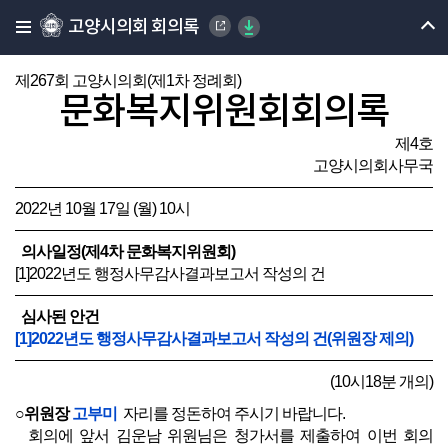
고양시의회 회의록
제267회 고양시의회(제1차 정례회)
문화복지위원회회의록
제4호
고양시의회사무국
2022년 10월 17일 (월) 10시
의사일정(제4차 문화복지위원회)
[1]2022년도 행정사무감사결과보고서 작성의 건
심사된 안건
[1]2022년도 행정사무감사결과보고서 작성의 건(위원장 제의)
(10시18분 개의)
○위원장
고부미
자리를 정돈하여 주시기 바랍니다.
회의에 앞서 김운남 위원님은 청가서를 제출하여 이번 회의