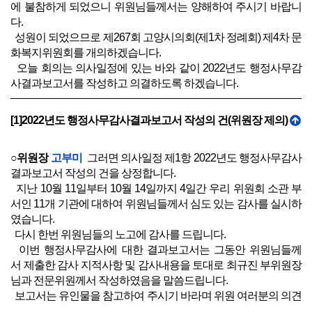
에 불참하게 되었으니 위원님들께서는 양해하여 주시기 바랍니
다.
성원이 되었으므로 제267회 고양시의회(제1차 정례회) 제4차 문
화복지위원회를 개의하겠습니다.
오늘 회의는 의사일정에 있는 바와 같이 2022년도 행정사무감
사결과보고서를 작성하고 의결하도록 하겠습니다.
[1]2022년도 행정사무감사결과보고서 작성의 건(위원장 제의)
○위원장
고부미
그러면 의사일정 제1항 2022년도 행정사무감사
결과보고서 작성의 건을 상정합니다.
지난 10월 11일부터 10월 14일까지 4일간 우리 위원회 소관 부
서인 11개 기관에 대하여 위원님들께서 심도 있는 감사를 실시하
였습니다.
다시 한번 위원님들의 노고에 감사를 드립니다.
이번 행정사무감사에 대한 결과보고서는 그동안 위원님들께
서 제출한 감사 지적사항 및 감사내용을 토대로 최규진 부위원장
님과 전문위원께서 작성하였음을 말씀드립니다.
보고서는 유인물을 참고하여 주시기 바라며 위원 여러분의 의견
을 수렴하기 위하여 잠시 정회를 하도록 하겠습니다.