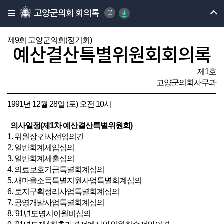
고양군의회 회의록
제9회 고양군의회(정기회)
예산결산특별위원회회의록
제1호
고양군의회사무과
1991년 12월 28일 (토) 오전 10시
의사일정(제1차 예산결산특별위원회)
1. 위원장·간사선임의건
2. 일반회계세입심의
3. 일반회계세출심의
4. 의료보호기금특별회계심의
5. 새마을소득특별지원사업특별회계심의
6. 토지구획정리사업특별회계심의
7. 공영개발사업특별회계심의
8. '91년도명시이월비심의