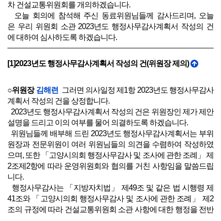
차 건설교통위원회를 개의하겠습니다.
오늘 회의에 참석해 주신 동료위원님들께 감사드리며, 오늘
은 우리 위원회 소관 2023년도 행정사무감사계획서 작성의 건
에 대하여 심사하도록 하겠습니다.
[1]2023년도 행정사무감사계획서 작성의 건(위원장 제의)
○위원장
김해련
그러면 의사일정 제1항 2023년도 행정사무감사
계획서 작성의 건을 상정합니다.
2023년도 행정사무감사계획서 작성의 건은 위원장인 제가 제안
설명을 드리고 이의 여부를 물어 의결하도록 하겠습니다.
위원님들께 배부해 드린 2023년도 행정사무감사계획서는 부위
원장과 전문위원이 여러 위원님들의 의견을 수렴하여 작성하였
으며, 또한 「고양시의회 행정사무감사 및 조사에 관한 조례」 제
2조제2항에 따라 운영위원회와 협의를 거친 사항임을 말씀드립
니다.
행정사무감사는 「지방자치법」 제49조 및 같은 법 시행령 제
41조와 「고양시의회 행정사무감사 및 조사에 관한 조례」 제2
조의 규정에 따라 건설교통위원회 소관 사항에 대한 행정을 전반
적으로 감사함으로써 시정운영의 문제점을 파악하여 개선방향