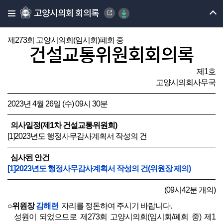
고양시의회 회의록
제273회 고양시의회(임시회)폐회 중
건설교통위원회회의록
제1호
고양시의회사무국
2023년 4월 26일 (수) 09시 30분
의사일정(제1차 건설교통위원회)
[1]2023년도 행정사무감사계획서 작성의 건
심사된 안건
[1]2023년도 행정사무감사계획서 작성의 건(위원장 제의)
(09시42분 개의)
○위원장
김해련
자리를 정돈하여 주시기 바랍니다.
성원이 되었으므로 제273회 고양시의회(임시회/폐회 중) 제1