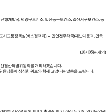
시균형개발국, 덕양구보건소, 일산동구보건소, 일산서구보건소, 농
, 도시교통정책실(버스정책과), 시민안전주택국(재난대응과, 건축
(10시05분 개의)
차 예산결산특별위원회를 개의하겠습니다.
 위원님들께 심심한 위로와 함께 고맙다는 말씀을 드립니다.
제2항 2022년도 예비비 지출 승인의 건, 이상 두 건의 안건을 일괄