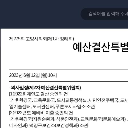
제275회 고양시의회(제1차 정례회)
예산결산특
2023년 6월 12일 (월) 10시
의사일정(제2차 예산결산특별위원회)
[1]2022회계연도 결산 승인의 건
·기후환경국, 교육문화국, 도시교통정책실, 시민안전주택국, 도
업기술센터, 도서관센터, 푸른도시사업소 소관
[2]2022년도 예비비 지출 승인의 건
·기후환경국(자원순환과, 식품안전과), 교육문화국(문화예술과)
디자인과), 덕양구보건소(보건정책과) 소관