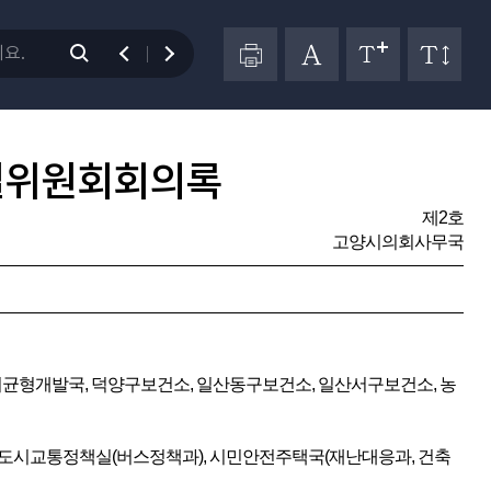
별위원회회의록
제2호
고양시의회사무국
시균형개발국, 덕양구보건소, 일산동구보건소, 일산서구보건소, 농
, 도시교통정책실(버스정책과), 시민안전주택국(재난대응과, 건축