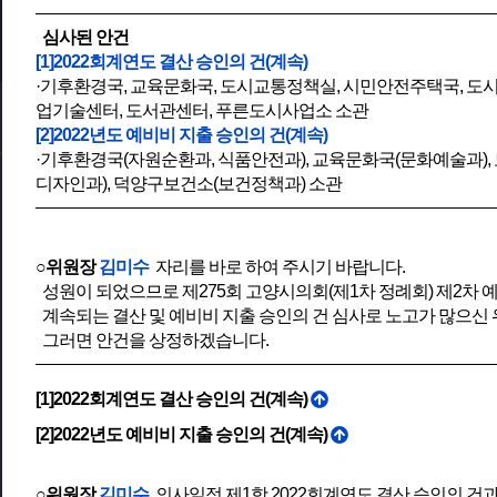
심사된 안건
[1]2022회계연도 결산 승인의 건(계속)
·기후환경국, 교육문화국, 도시교통정책실, 시민안전주택국, 도
업기술센터, 도서관센터, 푸른도시사업소 소관
[2]2022년도 예비비 지출 승인의 건(계속)
·기후환경국(자원순환과, 식품안전과), 교육문화국(문화예술과)
디자인과), 덕양구보건소(보건정책과) 소관
○위원장
김미수
자리를 바로 하여 주시기 바랍니다.
성원이 되었으므로 제275회 고양시의회(제1차 정례회) 제2
계속되는 결산 및 예비비 지출 승인의 건 심사로 노고가 많으신
그러면 안건을 상정하겠습니다.
[1]2022회계연도 결산 승인의 건(계속)
[2]2022년도 예비비 지출 승인의 건(계속)
○위원장
김미수
의사일정 제1항 2022회계연도 결산 승인의 건과 