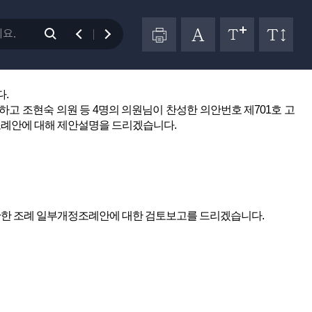
개정조례안(최성원 의원 대표발의)(최성원·최규진·신인선 의원 외 4
 처우 및 지위 향상에 관한 조례 일부개정조례안을 상정합니다.
건에 대한 제안설명을 해 주시기 바랍니다.
다.
고 조현숙 의원 등 4명의 의원님이 찬성한 의안번호 제701호 고
조례안에 대해 제안설명을 드리겠습니다.
 관한 조례 일부개정조례안에 대한 검토보고를 드리겠습니다.