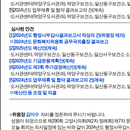
·도서관센터(덕양구도서관과), 덕양구보건소, 일산동구보건소,
[5]2024년도 업무제휴 및 협약 결과보고의 건(계속)
·도서관센터(덕양구도서관과), 덕양구보건소, 일산동구보건소,
심사된 안건
[1]2024년도 행정사무감사결과보고서 작성의 건(위원장 제의)
ㅇ2024년도 문화복지위원회 공무국외출장 결과보고
[2]2025년도 예산안(계속)
·도서관센터, 덕양구보건소, 일산동구보건소, 일산서구보건소 
[3]2025년도 기금운용계획안(계속)
[4]2024년도 제3회 추가경정예산안(계속)
·도서관센터(덕양구도서관과), 덕양구보건소, 일산동구보건소,
[5]2024년도 업무제휴 및 협약 결과보고의 건(계속)
·도서관센터(덕양구도서관과), 덕양구보건소, 일산동구보건소,
ㅇ예산안 등 조정 및 의결
○위원장
김미수
자리를 정돈하여 주시기 바랍니다.
성원이 되었으므로 제290회 고양시의회(제2차 정례회) 제7차
오늘 회의는 의사일정에 있는 바와 같이 2024년도 행정사무