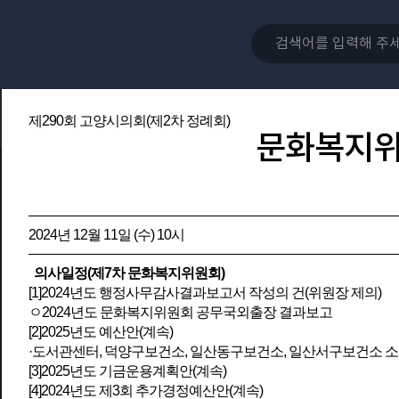
제290회 고양시의회(제2차 정례회)
문화복지
2024년 12월 11일 (수) 10시
의사일정(제7차 문화복지위원회)
[1]2024년도 행정사무감사결과보고서 작성의 건(위원장 제의)
ㅇ2024년도 문화복지위원회 공무국외출장 결과보고
[2]2025년도 예산안(계속)
·도서관센터, 덕양구보건소, 일산동구보건소, 일산서구보건소 
[3]2025년도 기금운용계획안(계속)
[4]2024년도 제3회 추가경정예산안(계속)