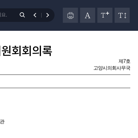
위원회회의록
제7호
고양시의회사무국
소관