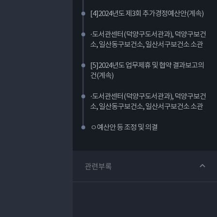
[4]2024년도 제3회 추가경정예산안(계속)
·도서관센터(덕양구도서관과), 덕양구보건
소, 일산동구보건소, 일산서구보건소 소관
[5]2024년도 업무제휴 및 협약 결과보고의
건(계속)
·도서관센터(덕양구도서관과), 덕양구보건
소, 일산동구보건소, 일산서구보건소 소관
ㅇ예산안 등 조정 및 의결
관련부록