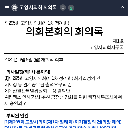
고양시의회 회의록
제295회 고양시의회(제1차 정례회)
의회본회의 회의록
제1호
고양시의회사무국
2025년 6월 9일 (월) 개회식 직후
의사일정(제1차 본회의)
[1]제295회 고양시의회(제1차 정례회) 회기결정의 건
[2]시장 등 관계공무원 출석요구의 건
[3]예산결산특별위원회 구성 결의안
[4]킨텍스 인사(감사)추천 공정성 강화를 위한 행정사무조사계획
서 승인의 건
부의된 안건
[1]제295회 고양시의회(제1차 정례회) 회기결정의 건(의장 제의)