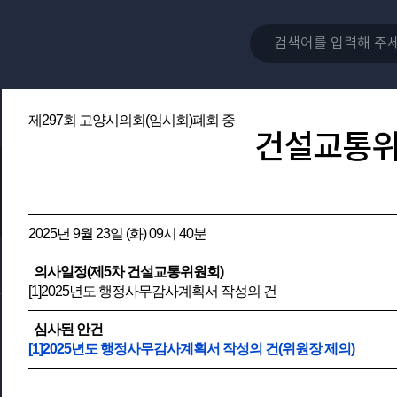
제297회 고양시의회(임시회)폐회 중
건설교통
2025년 9월 23일 (화) 09시 40분
의사일정(제5차 건설교통위원회)
[1]2025년도 행정사무감사계획서 작성의 건
심사된 안건
[1]2025년도 행정사무감사계획서 작성의 건(위원장 제의)