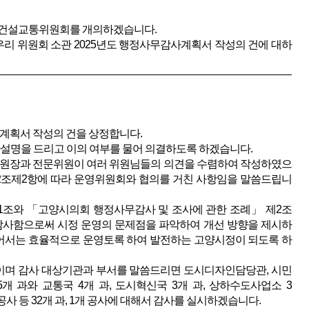
차 건설교통위원회를 개의하겠습니다.
리 위원회 소관 2025년도 행정사무감사계획서 작성의 건에 대하
사계획서 작성의 건을 상정합니다.
설명을 드리고 이의 여부를 물어 의결하도록 하겠습니다.
위원장과 전문위원이 여러 위원님들의 의견을 수렴하여 작성하였으
2조제2항에 따라 운영위원회와 협의를 거친 사항임을 말씀드립니
1조와 「고양시의회 행정사무감사 및 조사에 관한 조례」 제2조
감사함으로써 시정 운영의 문제점을 파악하여 개선 방향을 제시하
있어서는 효율적으로 운영토록 하여 발전하는 고양시정이 되도록 하
8일간이며 감사 대상기관과 부서를 말씀드리면 도시디자인담당관, 시민
 과와 교통국 4개 과, 도시혁신국 3개 과, 상하수도사업소 3
공사 등 32개 과, 1개 공사에 대해서 감사를 실시하겠습니다.