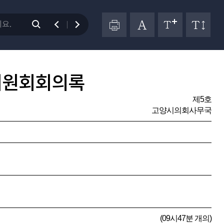
위원회회의록
제5호
고양시의회사무국
(09시47분 개의)