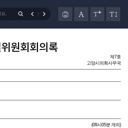
별위원회회의록
제7호
고양시의회사무국
(09시05분 개의)