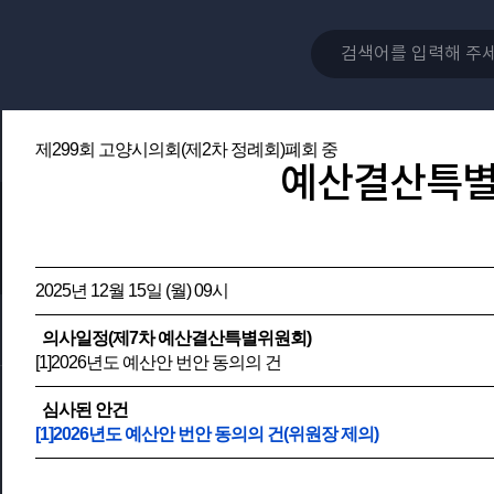
제299회 고양시의회(제2차 정례회)폐회 중
예산결산특
2025년 12월 15일 (월) 09시
의사일정(제7차 예산결산특별위원회)
[1]2026년도 예산안 번안 동의의 건
심사된 안건
[1]2026년도 예산안 번안 동의의 건(위원장 제의)