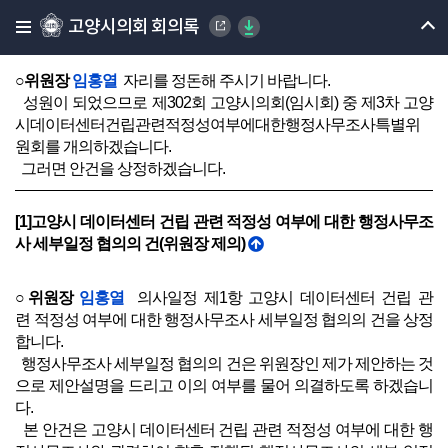
사 서류(자료) 제출 요구의 건(위원장 제의)
고양시의회 회의록
(18시31분 개의)
○위원장
임홍열
자리를 정돈해 주시기 바랍니다.
성원이 되었으므로 제302회 고양시의회(임시회) 중 제3차 고양
시데이터센터건립관련적정성여부에대한행정사무조사특별위
원회를 개의하겠습니다.
그러면 안건을 상정하겠습니다.
[1]고양시 데이터센터 건립 관련 적정성 여부에 대한 행정사무조
사 세부일정 협의의 건(위원장 제의)
○위원장
임홍열
의사일정 제1항 고양시 데이터센터 건립 관
련 적정성 여부에 대한 행정사무조사 세부일정 협의의 건을 상정
합니다.
행정사무조사 세부일정 협의의 건은 위원장인 제가 제안하는 것
으로 제안설명을 드리고 이의 여부를 물어 의결하도록 하겠습니
다.
본 안건은 고양시 데이터센터 건립 관련 적정성 여부에 대한 행