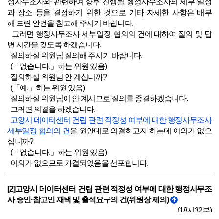
정사무조사와 관련하여 향후 진행될 행정사무조사의 세부 일정
과 장소 등을 결정하기 위한 것으로 기타 자세한 사항은 배부
해 드린 안건을 참고해 주시기 바랍니다.
그러면 행정사무조사 세부일정 협의의 건에 대하여 질의 및 답
변 시간을 갖도록 하겠습니다.
질의하실 위원님 질의해 주시기 바랍니다.
(「없습니다.」하는 위원 있음)
질의하실 위원님 안 계십니까?
(「예.」하는 위원 있음)
질의하실 위원님이 안 계시므로 질의를 종결하겠습니다.
그러면 의결을 하겠습니다.
고양시 데이터센터 건립 관련 적정성 여부에 대한 행정사무조사
세부일정 협의의 건
을 원안대로 의결하고자 하는데 이의가 없으
십니까?
(「없습니다.」하는 위원 있음)
이의가 없으므로 가결되었음을 선포합니다.
[2]고양시 데이터센터 건립 관련 적정성 여부에 대한 행정사무조
사 증인·참고인 채택 및 출석요구의 건(위원장 제의)
(18시32분)