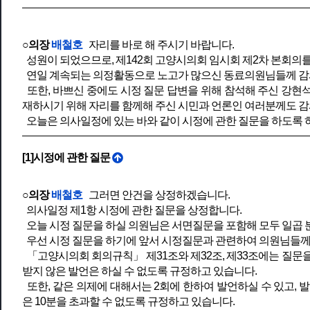
○의장
배철호
자리를 바로 해 주시기 바랍니다.
성원이 되었으므로, 제142회 고양시의회 임시회 제2차 본회의
연일 계속되는 의정활동으로 노고가 많으신 동료의원님들께 감
또한, 바쁘신 중에도 시정 질문 답변을 위해 참석해 주신 강현
재하시기 위해 자리를 함께해 주신 시민과 언론인 여러분께도 감
오늘은 의사일정에 있는 바와 같이 시정에 관한 질문을 하도록 
[1]시정에 관한 질문
○의장
배철호
그러면 안건을 상정하겠습니다.
의사일정 제1항 시정에 관한 질문을 상정합니다.
오늘 시정 질문을 하실 의원님은 서면질문을 포함해 모두 일곱 
우선 시정 질문을 하기에 앞서 시정질문과 관련하여 의원님들께 
「고양시의회 회의규칙」 제31조와 제32조, 제33조에는 질문
받지 않은 발언은 하실 수 없도록 규정하고 있습니다.
또한, 같은 의제에 대해서는 2회에 한하여 발언하실 수 있고, 
은 10분을 초과할 수 없도록 규정하고 있습니다.