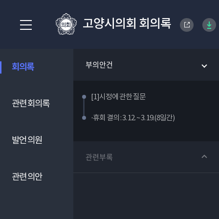
고양시의회 회의록
부의안건
회의록
[1]시정에 관한 질문
관련 회의록
·휴회 결의 : 3. 12. ~ 3. 19.(8일간)
발언 의원
관련부록
관련 의안