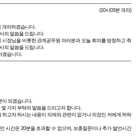
(10시03분 개의)
를 개의하겠습니다.
사의 말씀을 드립니다.
석 시장님을 비롯한 관계공무원 여러분과 오늘 회의를 방청하고 취
사의 말씀을 드립니다.
하겠습니다.
분이 되겠습니다.
몇 가지 부탁의 말씀을 드리고자 합니다.
을 하고자 하시는 내용이 의제와 관련이 없거나 의장인 저에게 허락
발언 시간은 20분을 초과할 수 없으며, 보충질문이나 추가 발언시간