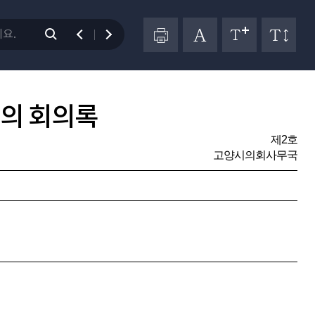
의 회의록
제2호
고양시의회사무국