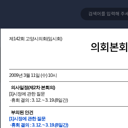
제142회 고양시의회(임시회)
의회본회
2009년 3월 11일 (수) 10시
의사일정(제2차 본회의)
[1]시정에 관한 질문
·휴회 결의 : 3. 12. ~ 3. 19.(8일간)
부의된 안건
[1]시정에 관한 질문
·휴회 결의 : 3. 12. ~ 3. 19.(8일간)