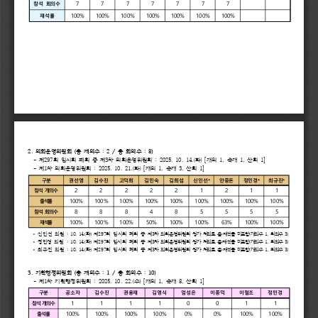
7
7
7
7
7
7
7
참석 
회의수
100%
100%
100%
100%
100%
100%
100%
재석률
2. 
의회운영위원회 
(
총 
개의수 
: 
2 
/ 
총 
회의수 
: 
8)
- 
제
297
회 
임시회 
폐회 
중 
제
3
차 
의회운영위원회 
: 
2025. 
10. 
14.(
화
) 
[
개의 
1, 
속개 
1, 
산회 
1]
- 
제
1
차 
의회운영위원회 
: 
2025. 
10. 
21.(
화
) 
[
개의 
1, 
속개 
3, 
산회 
1]
구분
권선영
김수진
고덕희
김민숙
김희섭
신인선
*
안중돈
정민경
*
최규진
*
2
2
2
2
2
1
2
1
1
참석 
개의수
100%
100%
100%
100%
100%
100%
100%
100%
100%
출석률
8
8
8
4
8
5
5
5
5
참석 
회의수
100%
100%
100%
50%
100%
100%
63%
100%
100%
재석률
* 
신인선 
의원 
: 
10
. 
14.(
화
) 
제
297
회 
임시회 
폐회 
중 
제
3
차 
의회운영위원회
청가 
처리로 
출
·
재석률 
미포함
(
개의수 
1, 
회의수 
3)
* 
정민경
의원
: 
10
. 
14.(
화
) 
제
297
회 
임시회 
폐회 
중 
제
3
차 
의회운영위원회
청가 
처리로 
출
·
재석률 
미포함
(
개의수 
1, 
회의수 
3)
* 
최규진 
의원 
: 
10
. 
14.(
화
) 
제
297
회 
임시회 
폐회 
중 
제
3
차 
의회운영위원회
청가 
처리로 
출
·
재석률 
미포함
(
개의수 
1, 
회의수 
3)
3. 
기획행정위원회 
(
총 
개의수 
: 
1 
/ 
총 
회의수 
: 
10)
- 
제
1
차 
기획행정위원회 
: 
2025. 
10. 
22.(
수
) 
[
개의 
1, 
속개 
8, 
산회 
1]
구분
공소자
김수진
권용재
김영식
엄성은
이종덕
이철조
정민경
1
1
1
1
0
0
1
1
참석 
개의수
100%
100%
100%
100%
0%
0%
100%
100%
출석률