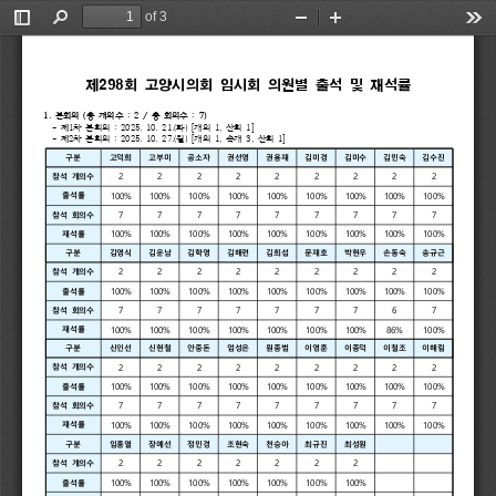
of 3
Toggle
Find
Zoom
Zoom
Too
Sidebar
Out
In
제
298
회 
고양시의회 
임시회 
의원별 
출석 
및 
재석률
1. 
본회의 
(
총 
개의수 
: 
2 
/ 
총 
회의수 
: 
7)
- 
제
1
차 
본회의 
: 
2025. 
10. 
21.(
화
) 
[
개의 
1, 
산회 
1]
- 
제
2
차 
본회의 
: 
2025. 
10. 
27.(
월
) 
[
개의 
1, 
속개 
3, 
산회 
1]
구분
고덕희
고부미
공소자
권선영
권용재
김미경
김미수
김민숙
김수진
2
2
2
2
2
2
2
2
2
참석 
개의수
100%
100%
100%
100%
100%
100%
100%
100%
100%
출석률
7
7
7
7
7
7
7
7
7
참석 
회의수
100%
100%
100%
100%
100%
100%
100%
100%
100%
재석률
구분
김영식
김운남
김학영
김해련
김희섭
문재호
박현우
손동숙
송규근
2
2
2
2
2
2
2
2
2
참석 
개의수
100%
100%
100%
100%
100%
100%
100%
100%
100%
출석률
7
7
7
7
7
7
7
6
7
참석 
회의수
100%
100%
100%
100%
100%
100%
100%
86%
100%
재석률
구분
신인선
신현철
안중돈
엄성은
원종범
이영훈
이종덕
이철조
이해림
2
2
2
2
2
2
2
2
2
참석 
개의수
100%
100%
100%
100%
100%
100%
100%
100%
100%
출석률
7
7
7
7
7
7
7
7
7
참석 
회의수
100%
100%
100%
100%
100%
100%
100%
100%
100%
재석률
구분
임홍열
장예선
정민경
조현숙
천승아
최규진
최성원
2
2
2
2
2
2
2
참석 
개의수
100%
100%
100%
100%
100%
100%
100%
출석률