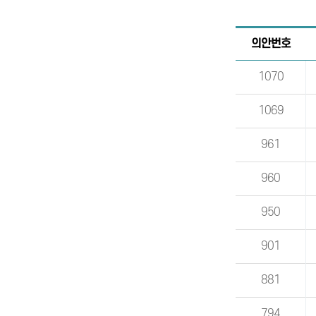
의안번호
1070
1069
961
960
950
901
881
794