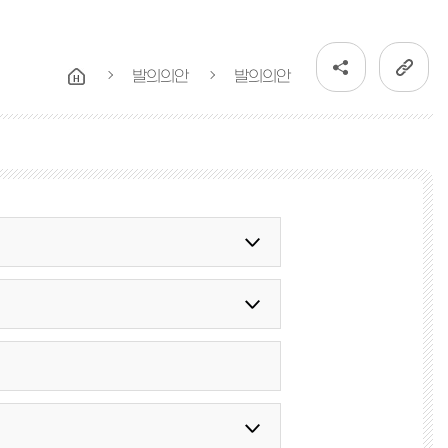
발의의안
발의의안