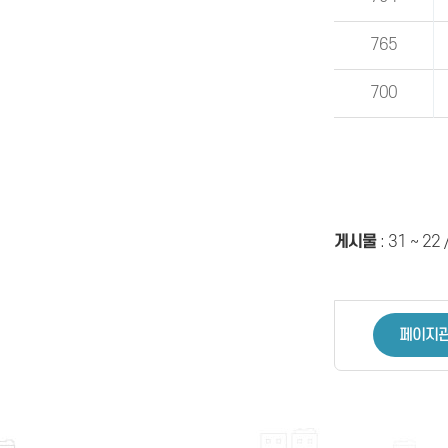
765
700
게시물
:
31 ~ 22
페이지