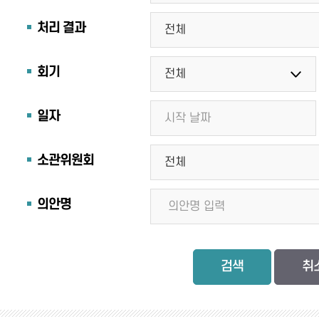
처리 결과
회기
일자
소관위원회
의안명
검색