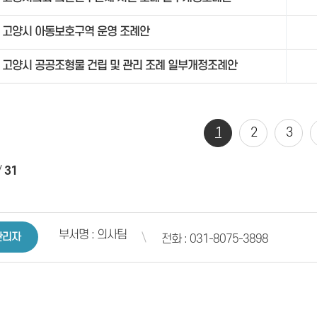
고양시 아동보호구역 운영 조례안
고양시 공공조형물 건립 및 관리 조례 일부개정조례안
1
2
3
/
31
부서명 : 의사팀
관리자
전화 : 031-8075-3898