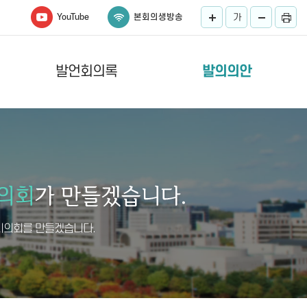
YouTube
본회의생방송
가
발언회의록
발의의안
시의회를 만들겠습니다.