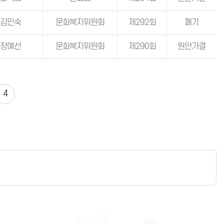
김민숙
문화복지위원회
제292회
폐기
장예선
문화복지위원회
제290회
원안가결
4