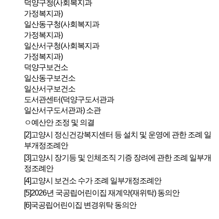
덕양구청(사회복지과
가정복지과)
일산동구청(사회복지과
가정복지과)
일산서구청(사회복지과
가정복지과)
덕양구보건소
일산동구보건소
일산서구보건소
도서관센터(덕양구도서관과
일산서구도서관과) 소관
ㅇ예산안 조정 및 의결
[2]고양시 정신건강복지센터 등 설치 및 운영에 관한 조례 일
부개정조례안
[3]고양시 장기등 및 인체조직 기증 장려에 관한 조례 일부개
정조례안
[4]고양시 보건소 수가 조례 일부개정조례안
[5]2026년 국공립어린이집 재계약(재위탁) 동의안
[6]국공립어린이집 변경위탁 동의안
[7]고양시립예술단 행정사무조사계획서 작성의 건