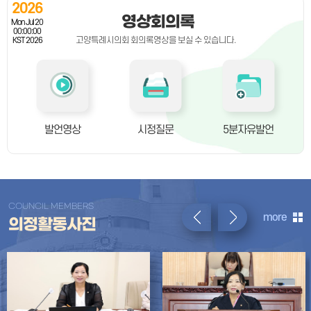
2026
영상회의록
Mon Jul 20
00:00:00
고양특례시의회 회의록영상을 보실 수 있습니다.
KST 2026
발언영상
시정질문
5분자유발언
COUNCIL MEMBERS
more
의정활동사진