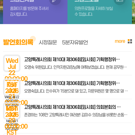
홈페이지를 방문해 주셔서
의원프로필을 자세히 보실
감사합니다.
수 있습니다.
more
발언회의록
시정질문
5분자유발언
고양특례시의회 제10대 제306회[임시회] 기획행정위원회 제2차 회의록 [1]업무보고의 건(계속) ·자치행정국, 덕양구청(자치행정과, 시민봉사과, 동행정복지센터), 일산동구청(자치행정과, 시민봉사과, 동행정복지센터), 일산서구청(자치행정과, 시민봉사과, 동행정복지센터), 고양연구원, 고양시자원봉사센터 소관
Wed
Jul
오영숙 위원입니다. 인적자원과장님께 여쭤보겠습니다. 현재 공무원들의 인원이 본청, 구청, 동 이렇게 나누어서 배분되어 있잖아요. 그게 본청은 몇 명 이게 정확하게 되어 있는데 현재는 어떻습니까?
22
00:00:00
고양특례시의회 제10대 제306회[임시회] 기획행정위원회 제1차 회의록 [1]고양시 시민고충처리위원회 위원 위촉 동의안(시장 제출) [2]민선9기 고양시장직 인수위원회 지원 예비비 지출 보고의 건(시장 제출) [3]민선9기 고양특례시장 취임식 추진 등 예비비 지출 보고의 건(시장 제출) [4]고양시 지역건설노동자 우선고용 및 체불임금 없는 관급공사 운영을 위한 조례 일부개정조례안(시장 제출) [5]업무보고의 건 ·소통협치담당관, 감사관, 언론홍보담당관, 기획조정실, 고양도시관리공사(경영기획실, 경영지원처) 소관
Tue
KST
Jul
2026
오영숙입니다. 인수위가 15분으로 돼 있고, 자문위원은 몇 명으로 돼 있나요?
21
Wed Jul 22
00:00:00
00:00:00
KST 2026
고양특례시의회 제10대 제306회[임시회] 의회본회의 제1차 회의록 [1]제306회 고양시의회(임시회) 회기결정의 건(의장 제의) [2]시정업무보고의 건 ㅇ5분 자유발언(손동숙·원종범·최성원·이해림·장예선·신인선·문재호·고덕희·오영숙·전희정·김수진·최은주·김학영 의원) ㅇ휴회결의: 2026. 7. 21.~7. 23.(3일간)
Mon
KST
Jul
2026
존경하는 108만 고양특례시민 여러분! 김미수 의장님을 비롯한 손동숙 부의장님 그리고 선배 동료의원 여러분! 민경선 시장님과 공직자 여러분! 주교동·성사동·식사동을 지역구로 둔 국민의힘 오영숙 의원입니다. !#A00017898##(영상자료를 보며)#! 저는 신청사는 단순한 건물 건립이 아니라고 생각합니다. 고양시의 미래 행정을 구축하고 108만 고양특례시에 걸맞은 도시 경쟁력을 갖추기 위한 핵심 공공투자라고 생각합니다. 이는 행정 기능을 확충하기 위해서 원도심 활성화와 지역 간 균형발전의 실질적인 거점이 되는 문제입니다. 고양시는 원도심과 신도심이 공존하는 도시입니다. 성장의 기회와 공공투자의 효과가 고양시 전역에 고르게 퍼질 때 비로소 시민 모두가 체감하는 진정한 발전이 가능하다고 생각합니다. 그런 의미에서 신청사는 원도심에 새로운 활력을 불어넣고, 고양시 전체의 균형 있는 성장을 이룰 수 있는 중요한 기반시설입니다. 특히 주교동과 성사동을 비롯한 원도심 주민들에게 신청사는 지역의 미래와 직결된 현안입니다. 현재 원당 지역은 오랜 시간 시청을 중심으로 행정·상업 기능이 형성되어 있습니다. 시청을 방문하는 시민과 공무원, 각종 행정 수요를 기반으로 하는 지역 상권이 유지되어 왔으며, 이는 원당 지역경제의 중요한 축이 되어 왔습니다. 신청사 문제는 단순히 청사가 어디에 있느냐가 중요한 것이 아니고 원당 상권과 지역경제의 미래가 걸린 문제이기도 합니다. 신청사는 행정 효율성 측면에서 분명히 필요하다고 모두 다 알고 있습니다. 현재 고양시는 청사 공간 부족으로 인해 일부 부서가 외부 건물을 임차하여 분산 운영되고 있습니다. 이로 인해서 시민들은 행정서비스 이용에 불편을 겪고 있으며, 시 역시 지속적으로 임차 비용을 부담하고 있습니다. 또한 주차 공간 부족으로 인해서 오랫 동안 민원이 끊이지 않았고 시청 방문차량은 주변 주거지역까지 침범하고 있는 그런 상황입니다. 신청사는 이러한 문제를 해결하고 효율적인 행정서비스를 제공하기 위해서 필요한 필수 기반시설이라고 생각합니다. 그동안 신청사를 둘러싼 다양한 논의와 갈등이 있었습니다. 그러나 이제 민선 9기가 출범한 만큼 과거의 논쟁을 반복하기보다 앞으로의 실행 방향을 제시해야 할 시점입니다. 시민들이 궁금해하는 것은 책임 공방이 아니라 향후 추진계획입니다. 주민들이 묻고 있는 것은 신청사의 필요성이 아닙니다. 신청사가 필요하다는 점에 대해서는 이미 오래 전 논의가 끝난 것으로 알고 있습니다. 지금 주민들이 알고 싶은 것은 앞으로 어떻게, 언제 추진되어지는지에 대한 문제입니다. 신청사 문제는 행정의 신뢰와도 연결되어 있습니다. 행정은 정책을 추진하는 과정에서 여러 여건을 검토하는데 시민들이 충분한 설명을 듣고 또 예측가능한 방향을 제시하는 책임 또한 그 중요한 역할을 합니다. 불확실성이 길어질수록 행정의 신뢰가 흔들립니다. 주민들의 신뢰를 바로 잡을 수 있도록, 신뢰를 받을 수 있도록 도와 주십시오. 그리고 시장님께 요청드립니다. 신청사 원안건립을 민선 9기의 핵심 현안으로 인식하고 시민들이 안심할 수 있는 명확한 추진방향을 제시해 주시기 바랍니다. 신청사가 원도심 활성화와 고양시 균형발전의 실질적인 거점이 될 수 있도록 직접 챙겨주시기를 바랍니다. 그래서 다시 한번 정리를 하자면 시장님께 첫째, 신청사 원안 건립을 민선 9기의 핵심 현안으로 책임감 있게 추진하여 주십시오. 둘째, 시민들이 안심할 수 있도록 신청사 추진 방향과, (발언제한시간 초과로 마이크 중단) -------------------------------------------------------------------------------------------- (마이크 중단 이후 계속 발언한 부분) 향후 계획을 명확히 제시하여 주십시오. 셋째, 신청사가 원도심 활성화와 지역경제 회복의 거점 역할을 할 수 있도록 구체적인 실행 방안을 마련하여 주십시오. 넷째, 시장님께서 직접 챙기시고 시민들과 지속적으로 소통하여 주십시오. 이제는 논쟁의 시간이 아니라 실행의 시간이 되어야 합니다. 이제 기다려 온 답을 시민들에게 줄 때입니다. 저도 자료를 받길 원하고 있습니다. 경청해 주셔서 감사합니다. --------------------------------------------------------------------------------------------
20
Tue Jul 21
00:00:00
00:00:00
KST 2026
KST