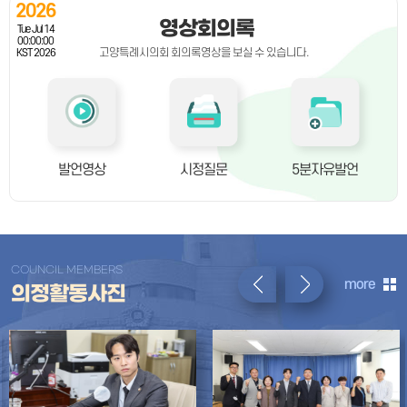
2026
영상회의록
Tue Jul 14
00:00:00
고양특례시의회 회의록영상을 보실 수 있습니다.
KST 2026
발언영상
시정질문
5분자유발언
COUNCIL MEMBERS
more
의정활동사진