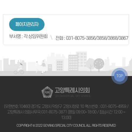
페이지관리자
부서명 : 각 상임위원회
전화 : 031-8075-3856/3858/3868/3867
TOP
고양특례시의회
GOYANG SPECIAL CITY COUNCIL
(우편번호:10460) 경기도 고양시 덕양구 고양시청로 10 팩스번호 : 031-8075-4959 /
고양특례시 의회사무국
031-8075-3871
(평일 09:00~18:00 / 점심시간 12:00 ~
13:00)
COPYRIGHT © 2022 GOYANG SPECIAL CITY COUNCIL ALL. RIGHTS RESERVED