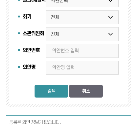
발의(제출자)
회기
소관위원회
의안번호
의안명
검색
등록된 의안 정보가 없습니다.