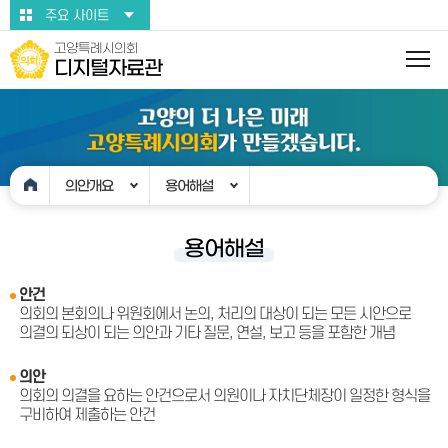
본문바로가기
주요 사이트
고양특례시의회
디지털자료관
의안개요
용어해설
용어해설
안건
의회의 본회의나 위원회에서 논의, 처리의 대상이 되는 모든 시안으로
의결의 되상이 되는 의안과 기타 질문, 연설, 보고 등을 포함한 개념
의안
의회의 의결을 요하는 안건으로서 의원이나 자치단체장이 일정한 형식을
구비하여 제출하는 안건