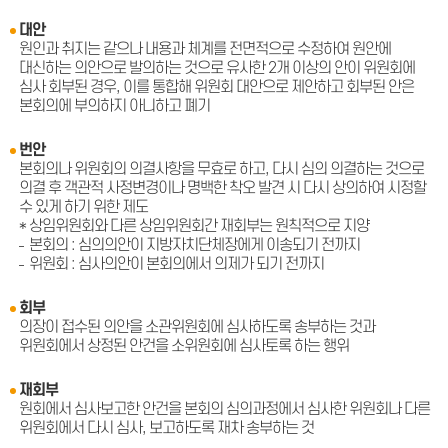
대안
원인과 취지는 같으나 내용과 체계를 전면적으로 수정하여 원안에
대신하는 의안으로 발의하는 것으로 유사한 2개 이상의 안이 위원회에
심사 회부된 경우, 이를 통합해 위원회 대안으로 제안하고 회부된 안은
본회의에 부의하지 아니하고 폐기
번안
본회의나 위원회의 의결사항을 무효로 하고, 다시 심의 의결하는 것으로
의결 후 객관적 사정변경이나 명백한 착오 발견 시 다시 상의하여 시정할
수 있게 하기 위한 제도
* 상임위원회와 다른 상임위원회간 재회부는 원칙적으로 지양
본회의 : 심의의안이 지방자치단체장에게 이송되기 전까지
위원회 : 심사의안이 본회의에서 의제가 되기 전까지
회부
의장이 접수된 의안을 소관위원회에 심사하도록 송부하는 것과
위원회에서 상정된 안건을 소위원회에 심사토록 하는 행위
재회부
원회에서 심사보고한 안건을 본회의 심의과정에서 심사한 위원회나 다른
위원회에서 다시 심사, 보고하도록 재차 송부하는 것