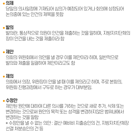
의제
당일의 의사일정에 기재되어 심의가 예정되어 있거나 회의에 상정되어
논의중에 있는 안건의 제목을 뜻함
발의
발의란, 통상적으로 의원이 안건을 제출하는 것을 말하며, 지방자치단체의
장이 안건을 내는 것을 제출이라 함
제안
의회의 위원회에서 의안을 낼 경우 이를 제안이라 하며, 일반적으로
발의와 제출을 일괄하여 제안이라고도 함
제의
의회에서 의장, 위원장이 안을 낼 때 이를 제의라고 하며, 주로 본회의,
위원회 진행과정에서 구두로 하는 경우가 대부분임.
수정안
제안된 원안에 대하여 다른 의사를 가하는 것으로 새로 추가, 삭제 또는
변경하는 것으로써 원안의 목적 또는 성격을 변경하지않은 범위내에서
변경하는 것을 말함
* 수정안을 낼 수 없는 의안 : 결산·예비비 지출승인의 건, 지방자치단체장
선결 처분승인의 건 등