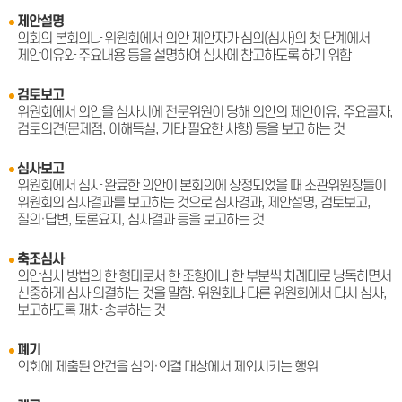
제안설명
의회의 본회의나 위원회에서 의안 제안자가 심의(심사)의 첫 단계에서
제안이유와 주요내용 등을 설명하여 심사에 참고하도록 하기 위함
검토보고
위원회에서 의안을 심사시에 전문위원이 당해 의안의 제안이유, 주요골자,
검토의견(문제점, 이해득실, 기타 필요한 사항) 등을 보고 하는 것
심사보고
위원회에서 심사 완료한 의안이 본회의에 상정되었을 때 소관위원장들이
위원회의 심사결과를 보고하는 것으로 심사경과, 제안설명, 검토보고,
질의·답변, 토론요지, 심사결과 등을 보고하는 것
축조심사
의안심사 방법의 한 형태로서 한 조항이나 한 부분씩 차례대로 낭독하면서
신중하게 심사 의결하는 것을 말함. 위원회나 다른 위원회에서 다시 심사,
보고하도록 재차 송부하는 것
폐기
의회에 제출된 안건을 심의·의결 대상에서 제외시키는 행위