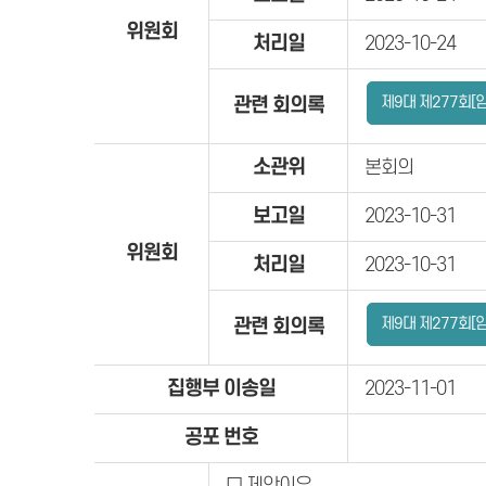
위원회
처리일
2023-10-24
제9대 제277회[
관련 회의록
소관위
본회의
보고일
2023-10-31
위원회
처리일
2023-10-31
제9대 제277회[
관련 회의록
집행부 이송일
2023-11-01
공포 번호
□ 제안이유