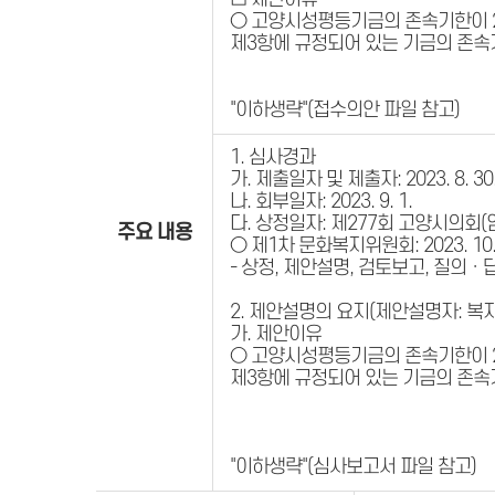
○ 고양시성평등기금의 존속기한이 20
제3항에 규정되어 있는 기금의 존속
"이하생략"(접수의안 파일 참고)
1. 심사경과
가. 제출일자 및 제출자: 2023. 8.
나. 회부일자: 2023. 9. 1.
다. 상정일자: 제277회 고양시의회(
주요 내용
○ 제1차 문화복지위원회: 2023. 10. 
- 상정, 제안설명, 검토보고, 질의ㆍ
2. 제안설명의 요지(제안설명자: 복
가. 제안이유
○ 고양시성평등기금의 존속기한이 20
제3항에 규정되어 있는 기금의 존속
"이하생략"(심사보고서 파일 참고)