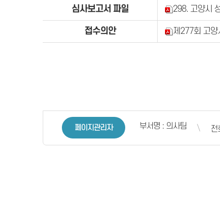
심사보고서 파일
298. 고양시
접수의안
제277회 고양
부서명 : 의사팀
페이지관리자
전화