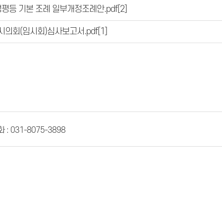
 성평등 기본 조례 일부개정조례안.pdf
[2]
시의회(임시회)심사보고서.pdf
[1]
 : 031-8075-3898