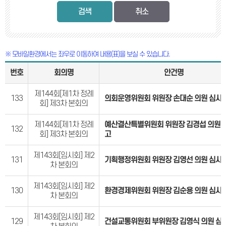
검색
※ 모바일환경에서는 좌우로 이동하여 내용(표)을 보실 수 있습니다.
번호
회의명
안건명
제144회[제1차 정례
133
의회운영위원회 위원장 손대순 의원 심사
회] 제3차 본회의
제144회[제1차 정례
예산결산특별위원회 위원장 김경섭 의원 
132
회] 제3차 본회의
고
제143회[임시회] 제2
131
기획행정위원회 위원장 김영선 의원 심사
차 본회의
제143회[임시회] 제2
130
환경경제위원회 위원장 김순용 의원 심사
차 본회의
제143회[임시회] 제2
129
건설교통위원회 부위원장 김영식 의원 심