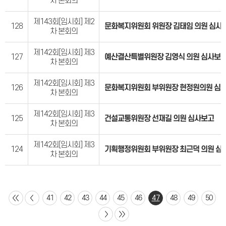
차 본회의
제143회[임시회] 제2
128
문화복지위원회 위원장 김태임 의원 심사
차 본회의
제142회[임시회] 제3
127
예산결산특별위원장 김영식 의원 심사보
차 본회의
제142회[임시회] 제3
126
문화복지위원회 부위원장 현정원의원 심
차 본회의
제142회[임시회] 제3
125
건설교통위원장 선재길 의원 심사보고
차 본회의
제142회[임시회] 제3
124
기획행정위원회 부위원장 최근덕 의원 심
차 본회의
41
42
43
44
45
46
47
48
49
50