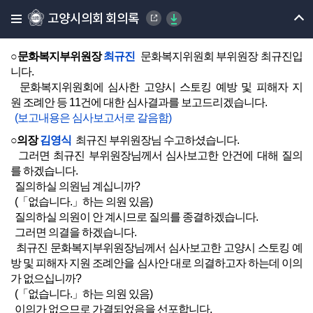
건을 일괄하여 상정합니다.
고양시의회 회의록
최규진 문화복지부위원장님 나오셔서 심사보고해 주시기 바랍
니다.
○문화복지부위원장
최규진
문화복지위원회 부위원장 최규진입
니다.
문화복지위원회에 심사한 고양시 스토킹 예방 및 피해자 지
원 조례안 등 11건에 대한 심사결과를 보고드리겠습니다.
(보고내용은 심사보고서로 갈음함)
○의장
김영식
최규진 부위원장님 수고하셨습니다.
그러면 최규진 부위원장님께서 심사보고한 안건에 대해 질의
를 하겠습니다.
질의하실 의원님 계십니까?
(「없습니다.」하는 의원 있음)
질의하실 의원이 안 계시므로 질의를 종결하겠습니다.
그러면 의결을 하겠습니다.
최규진 문화복지부위원장님께서 심사보고한 고양시 스토킹 예
방 및 피해자 지원 조례안을 심사안 대로 의결하고자 하는데 이의
가 없으십니까?
(「없습니다.」하는 의원 있음)
이의가 없으므로 가결되었음을 선포합니다.