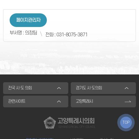
페이지관리자
부서명 : 의정팀
전화 : 031-8075-3871
전국 시·도 의회
경기도 시·도의회
관련사이트
고양특례시
고양특례시의회
TOP
GOYANG SPECIAL CITY COUNCIL