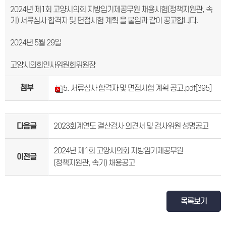
2024년 제1회 고양시의회 지방임기제공무원 채용시험(정책지원관, 속
기) 서류심사 합격자 및 면접시험 계획 을 붙임과 같이 공고합니다.
2024년 5월 29일
고양시의회인사위원회위원장
첨부
5. 서류심사 합격자 및 면접시험 계획 공고.pdf
[395]
다음글
2023회계연도 결산검사 의견서 및 검사위원 성명공고
2024년 제1회 고양시의회 지방임기제공무원
이전글
(정책지원관, 속기) 채용공고
목록보기