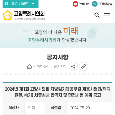
본문바로가기
주요 사이트
YouTube
의회생방송
고양특례시의회
GOYANG SPECIAL CITY COUNCIL
공지사항
의회소식
공지사항
2024년 제1회 고양시의회 지방임기제공무원 채용시험(정책지
원관, 속기) 서류심사 합격자 및 면접시험 계획 공고
작성자
작성일
의회
2024-05-29