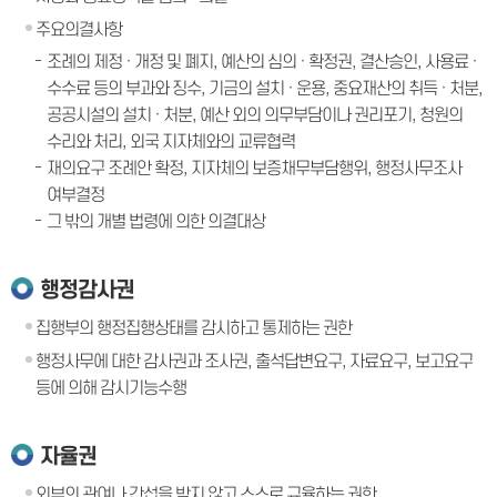
주요의결사항
조례의 제정 · 개정 및 폐지, 예산의 심의 · 확정권, 결산승인, 사용료 ·
수수료 등의 부과와 징수, 기금의 설치 · 운용, 중요재산의 취득 · 처분,
공공시설의 설치 · 처분, 예산 외의 의무부담이나 권리포기, 청원의
수리와 처리, 외국 지자체와의 교류협력
재의요구 조례안 확정, 지자체의 보증채무부담행위, 행정사무조사
여부결정
그 밖의 개별 법령에 의한 의결대상
행정감사권
집행부의 행정집행상태를 감시하고 통제하는 권한
행정사무에 대한 감사권과 조사권, 출석답변요구, 자료요구, 보고요구
등에 의해 감시기능수행
자율권
외부의 관여나 간섭을 받지 않고 스스로 규율하는 권한