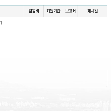
활동비
지원기관
보고서
게시일
다.