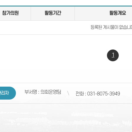
참가의원
활동기간
활동개요
등록된 게시물이 없습니
1
부서명 : 의회운영팀
관리자
전화 : 031-8075-3949