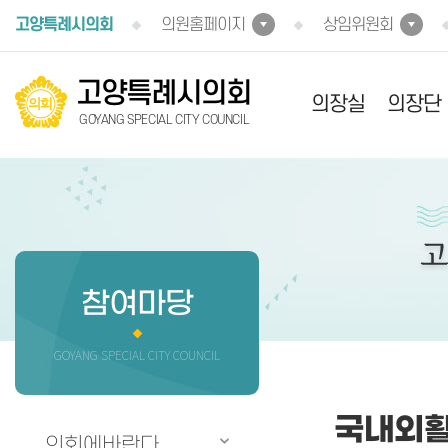
본문바로가기
고양특례시의회
의원홈페이지
상임위원회
고양특례시의회
의장실
의장단
GOYANG SPECIAL CITY COUNCIL
참여마당
GOYANG SPECIAL CITY COUNCIL
국내외
의회에바란다