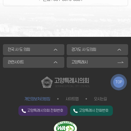
전국 시·도 의회
경기도 시·도의회
관련사이트
고양특례시
고양특례시의회
TOP
GOYANG SPECIAL CITY COUNCIL
개인정보처리방침
사이트맵
오시는길
고양특례시의회 전화번호
고양특례시 전화번호